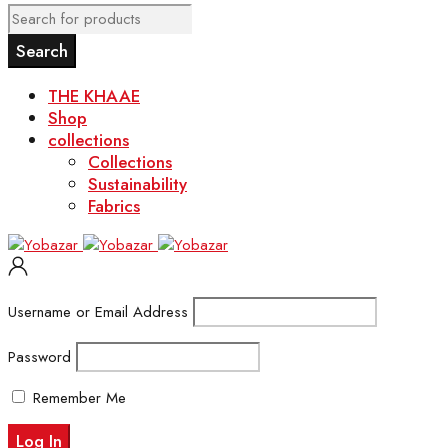
THE KHAAE
Shop
collections
Collections
Sustainability
Fabrics
Username or Email Address
Password
Remember Me