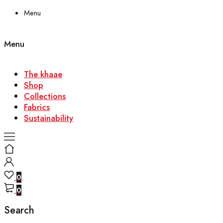
Menu
Menu
The khaae
Shop
Collections
Fabrics
Sustainability
0
0
Search