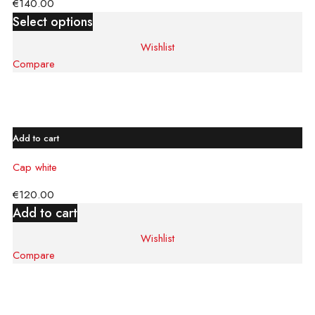
€
140.00
Select options
Wishlist
Compare
Compare
Wishlist
Add to cart
Cap white
€
120.00
Add to cart
Wishlist
Compare
Compare
Wishlist