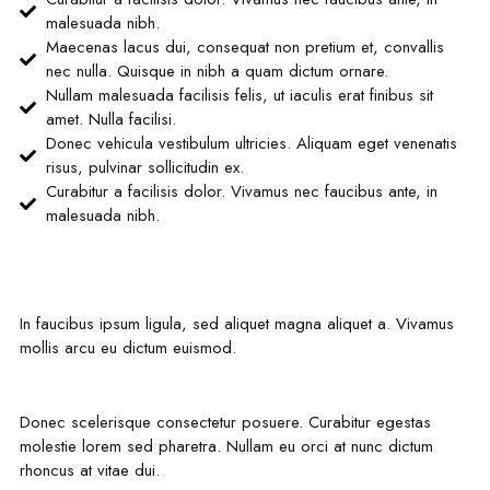
malesuada nibh.
Maecenas lacus dui, consequat non pretium et, convallis
nec nulla. Quisque in nibh a quam dictum ornare.
Nullam malesuada facilisis felis, ut iaculis erat finibus sit
amet. Nulla facilisi.
Donec vehicula vestibulum ultricies. Aliquam eget venenatis
risus, pulvinar sollicitudin ex.
Curabitur a facilisis dolor. Vivamus nec faucibus ante, in
malesuada nibh.
In faucibus ipsum ligula, sed aliquet magna aliquet a. Vivamus
mollis arcu eu dictum euismod.
Donec scelerisque consectetur posuere. Curabitur egestas
molestie lorem sed pharetra. Nullam eu orci at nunc dictum
rhoncus at vitae dui.