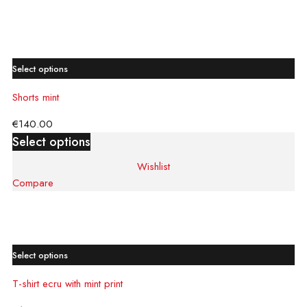
Compare
Wishlist
Select options
Shorts mint
€
140.00
Select options
Wishlist
Compare
Compare
Wishlist
Select options
T-shirt ecru with mint print