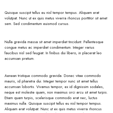
Quisque suscipit tellus eu nisl tempor tempus. Aliquam erat
volutpat. Nunc ut ex quis metus viverra rhoncus porttitor sit amet
sem. Sed condimentum euismod cursus.
Nulla gravida massa sit amet imperdiet tincidunt. Pellentesque
congue metus ac imperdiet condimentum. Integer varius
faucibus nisl sed feugiat. In finibus dui libero, in placerat leo
accumsan pretium.
Aenean tristique commodo gravida. Donec vitae commodo
mauris, id pharetra dui. Integer tempor nunc sit amet tellus
accumsan lobortis. Vivamus tempor, ex id dignissim sodales,
neque est molestie quam, non maximus orci arcu sit amet turpis.
Etiam quam turpis, scelerisque commodo erat nec, luctus
maximus nulla. Quisque suscipit tellus eu nisl tempor tempus.
Aliquam erat volutpat. Nunc ut ex quis metus viverra rhoncus