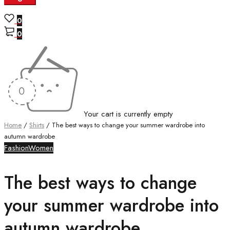
0
0
Your cart is currently empty
Home
/
Shirts
/
The best ways to change your summer wardrobe into
autumn wardrobe
Fashion
Women
The best ways to change
your summer wardrobe into
autumn wardrobe